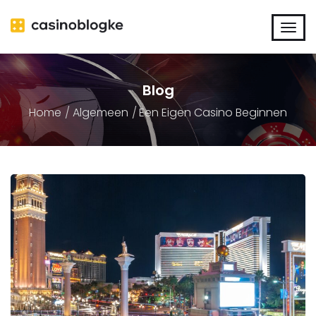
Blog
Home
Algemeen
Een Eigen Casino Beginnen