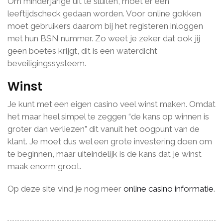
Om minderjarige uit te sluiten, moet er een
leeftijdscheck gedaan worden. Voor online gokken
moet gebruikers daarom bij het registeren inloggen
met hun BSN nummer. Zo weet je zeker dat ook jij
geen boetes krijgt, dit is een waterdicht
beveiligingssysteem.
Winst
Je kunt met een eigen casino veel winst maken. Omdat
het maar heel simpel te zeggen “de kans op winnen is
groter dan verliezen” dit vanuit het oogpunt van de
klant. Je moet dus wel een grote investering doen om
te beginnen, maar uiteindelijk is de kans dat je winst
maak enorm groot.
Op deze site vind je nog meer
online casino informatie
.