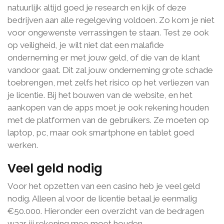
natuurlijk altijd goed je research en kijk of deze
bedrijven aan alle regelgeving voldoen. Zo kom je niet
voor ongewenste verrassingen te staan. Test ze ook
op veiligheid, je wilt niet dat een malafide
onderneming er met jouw geld, of die van de klant
vandoor gaat. Dit zal jouw onderneming grote schade
toebrengen, met zelfs het risico op het verliezen van
je licentie. Bij het bouwen van de website, en het
aankopen van de apps moet je ook rekening houden
met de platformen van de gebruikers. Ze moeten op
laptop, pc, maar ook smartphone en tablet goed
werken.
Veel geld nodig
Voor het opzetten van een casino heb je veel geld
nodig. Alleen al voor de licentie betaal je eenmalig
€50.000. Hieronder een overzicht van de bedragen
waar jij rekening mee moet houden.