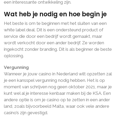
een interessante ontwikkeling zijn.
Wat heb je nodig en hoe begin je
Het beste is om te beginnen met het sluiten van een
white label deal. Dit is een ondersteund product of
service die door een bedrijf wordt gemaakt, maar
wordt verkocht door een ander bedrijf. Ze worden
ingekocht zonder branding. Dit is als beginner de beste
oplossing.
Vergunning
Wanneer je jouw casino in Nederland wilt opzetten zal
je een kansspel vergunning nodig hebben. Het is op
moment van schrijven nog geen oktober 2021, maar je
kunt wel al je interesse kenbaar maken bij de KSA. Een
andere optie is om je casino op te zetten in een ander
land, zoals bijvoorbeeld Malta, waar ook vele andere
casino’s zijn gevestigd.