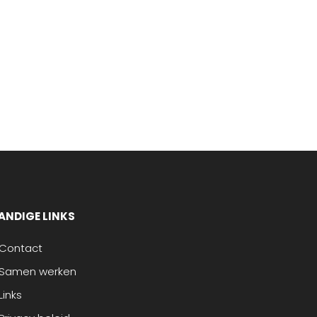
ANDIGE LINKS
Contact
Samen werken
Links