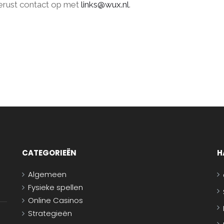
erust contact op met
links@wux.nl
.
CATEGORIEËN
H
Algemeen
Fysieke spellen
Online Casinos
Strategieën