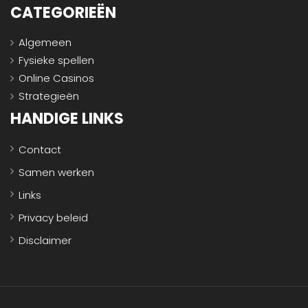
CATEGORIEËN
Algemeen
Fysieke spellen
Online Casinos
Strategieën
HANDIGE LINKS
Contact
Samen werken
Links
Privacy beleid
Disclaimer