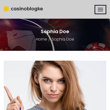
Sophia Doe
Home
Sophia Doe